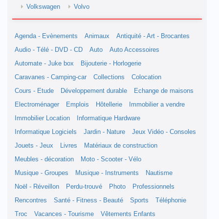
Volkswagen
Volvo
Agenda - Evènements
Animaux
Antiquité - Art - Brocantes
Audio - Télé - DVD - CD
Auto
Auto Accessoires
Automate - Juke box
Bijouterie - Horlogerie
Caravanes - Camping-car
Collections
Colocation
Cours - Etude
Développement durable
Echange de maisons
Electroménager
Emplois
Hôtellerie
Immobilier a vendre
Immobilier Location
Informatique Hardware
Informatique Logiciels
Jardin - Nature
Jeux Vidéo - Consoles
Jouets - Jeux
Livres
Matériaux de construction
Meubles - décoration
Moto - Scooter - Vélo
Musique - Groupes
Musique - Instruments
Nautisme
Noël - Réveillon
Perdu-trouvé
Photo
Professionnels
Rencontres
Santé - Fitness - Beauté
Sports
Téléphonie
Troc
Vacances - Tourisme
Vêtements Enfants