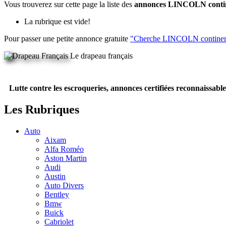
Vous trouverez sur cette page la liste des
annonces LINCOLN conti
La rubrique est vide!
Pour passer une petite annonce gratuite
"Cherche LINCOLN continen
Le drapeau français
Lutte contre les escroqueries, annonces certifiées reconnaissable
Les Rubriques
Auto
Aixam
Alfa Roméo
Aston Martin
Audi
Austin
Auto Divers
Bentley
Bmw
Buick
Cabriolet