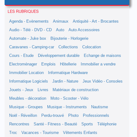
LES RUBRIQUES
Agenda - Evènements
Animaux
Antiquité - Art - Brocantes
Audio - Télé - DVD - CD
Auto
Auto Accessoires
Automate - Juke box
Bijouterie - Horlogerie
Caravanes - Camping-car
Collections
Colocation
Cours - Etude
Développement durable
Echange de maisons
Electroménager
Emplois
Hôtellerie
Immobilier a vendre
Immobilier Location
Informatique Hardware
Informatique Logiciels
Jardin - Nature
Jeux Vidéo - Consoles
Jouets - Jeux
Livres
Matériaux de construction
Meubles - décoration
Moto - Scooter - Vélo
Musique - Groupes
Musique - Instruments
Nautisme
Noël - Réveillon
Perdu-trouvé
Photo
Professionnels
Rencontres
Santé - Fitness - Beauté
Sports
Téléphonie
Troc
Vacances - Tourisme
Vêtements Enfants