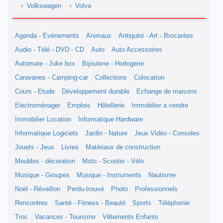
Volkswagen
Volvo
Agenda - Evènements
Animaux
Antiquité - Art - Brocantes
Audio - Télé - DVD - CD
Auto
Auto Accessoires
Automate - Juke box
Bijouterie - Horlogerie
Caravanes - Camping-car
Collections
Colocation
Cours - Etude
Développement durable
Echange de maisons
Electroménager
Emplois
Hôtellerie
Immobilier a vendre
Immobilier Location
Informatique Hardware
Informatique Logiciels
Jardin - Nature
Jeux Vidéo - Consoles
Jouets - Jeux
Livres
Matériaux de construction
Meubles - décoration
Moto - Scooter - Vélo
Musique - Groupes
Musique - Instruments
Nautisme
Noël - Réveillon
Perdu-trouvé
Photo
Professionnels
Rencontres
Santé - Fitness - Beauté
Sports
Téléphonie
Troc
Vacances - Tourisme
Vêtements Enfants