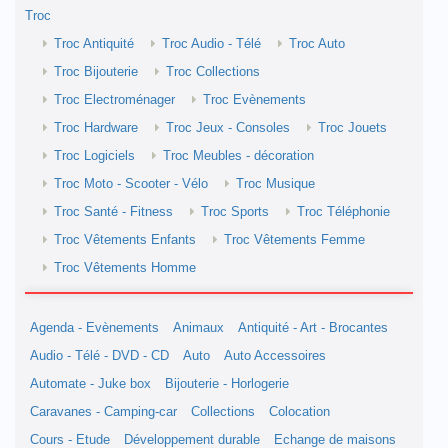
Troc
Troc Antiquité
Troc Audio - Télé
Troc Auto
Troc Bijouterie
Troc Collections
Troc Electroménager
Troc Evènements
Troc Hardware
Troc Jeux - Consoles
Troc Jouets
Troc Logiciels
Troc Meubles - décoration
Troc Moto - Scooter - Vélo
Troc Musique
Troc Santé - Fitness
Troc Sports
Troc Téléphonie
Troc Vêtements Enfants
Troc Vêtements Femme
Troc Vêtements Homme
Agenda - Evènements
Animaux
Antiquité - Art - Brocantes
Audio - Télé - DVD - CD
Auto
Auto Accessoires
Automate - Juke box
Bijouterie - Horlogerie
Caravanes - Camping-car
Collections
Colocation
Cours - Etude
Développement durable
Echange de maisons