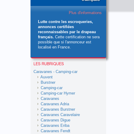
Plus d'informations
Lutte contre les escroqueries,
annonces certifiées
reconnaissables par le drapeau
français.
Cette certification ne sera
possible que si l'annonceur est
localisé en France.
LES RUBRIQUES
Caravanes - Camping-car
Auvent
Burstner
Camping-car
Camping-car Hymer
Caravanes
Caravanes Adria
Caravanes Burstner
Caravanes Caravelaire
Caravanes Digue
Caravanes Eriba
Caravanes Fendt