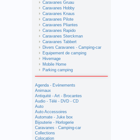
Caravanes Gruau
Caravanes Hobby
Caravanes Knaus
Caravanes Pilote
Caravanes Pliantes
Caravanes Rapido
Caravanes Sterckman
Caravanes Tabbert
Divers Caravanes - Camping-car
Equipement de camping
Hivernage
Mobile Home
Parking camping
Agenda - Evènements
Animaux
Antiquité - Art - Brocantes
Audio - Télé - DVD - CD
Auto
Auto Accessoires
Automate - Juke box
Bijouterie - Horlogerie
Caravanes - Camping-car
Collections
Colocation