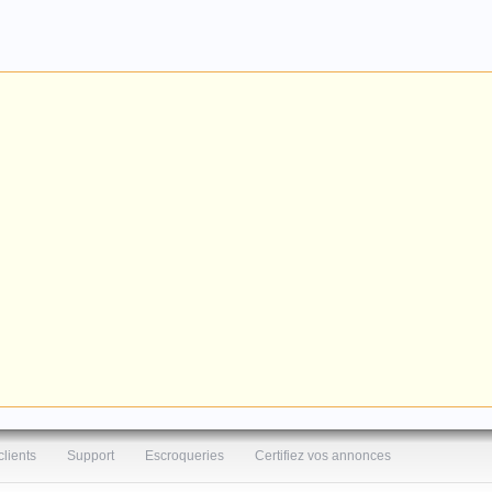
clients
Support
Escroqueries
Certifiez vos annonces