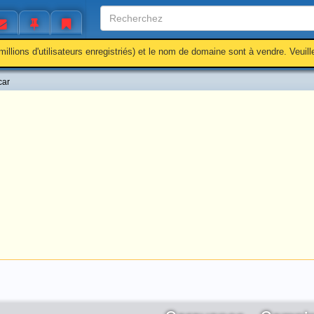
millions d'utilisateurs enregistriés) et le nom de domaine sont à vendre. Veuil
car