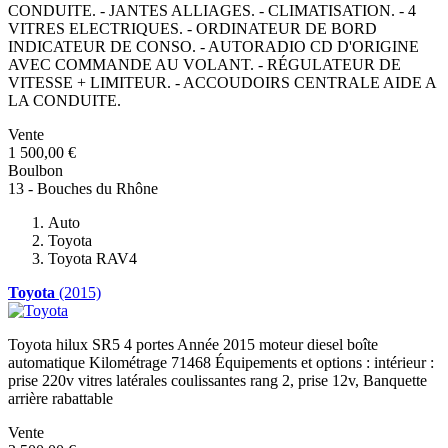
CONDUITE. - JANTES ALLIAGES. - CLIMATISATION. - 4
VITRES ELECTRIQUES. - ORDINATEUR DE BORD
INDICATEUR DE CONSO. - AUTORADIO CD D'ORIGINE
AVEC COMMANDE AU VOLANT. - RÉGULATEUR DE
VITESSE + LIMITEUR. - ACCOUDOIRS CENTRALE AIDE A
LA CONDUITE.
Vente
1 500,00 €
Boulbon
13 - Bouches du Rhône
Auto
Toyota
Toyota RAV4
Toyota
(2015)
Toyota hilux SR5 4 portes Année 2015 moteur diesel boîte
automatique Kilométrage 71468 Équipements et options : intérieur :
prise 220v vitres latérales coulissantes rang 2, prise 12v, Banquette
arrière rabattable
Vente