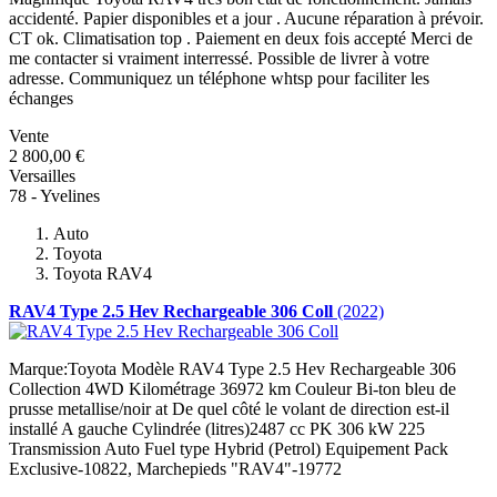
accidenté. Papier disponibles et a jour . Aucune réparation à prévoir.
CT ok. Climatisation top . Paiement en deux fois accepté Merci de
me contacter si vraiment interressé. Possible de livrer à votre
adresse. Communiquez un téléphone whtsp pour faciliter les
échanges
Vente
2 800,00 €
Versailles
78 - Yvelines
Auto
Toyota
Toyota RAV4
RAV4 Type 2.5 Hev Rechargeable 306 Coll
(2022)
Marque:Toyota Modèle RAV4 Type 2.5 Hev Rechargeable 306
Collection 4WD Kilométrage 36972 km Couleur Bi-ton bleu de
prusse metallise/noir at De quel côté le volant de direction est-il
installé A gauche Cylindrée (litres)2487 cc PK 306 kW 225
Transmission Auto Fuel type Hybrid (Petrol) Equipement Pack
Exclusive-10822, Marchepieds "RAV4"-19772