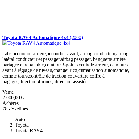
Toyota RAV4 Automatique 4x4
(2000)
: abs,accoudoir arrière,accoudoir avant, airbag conducteur,airbag
latéral conducteur et passager,airbag passager, banquette arrière
partagée et rabattable,ceinture 3-points centrale arrière, ceintures
avant à réglage de niveau,changeur cd,climatisation automatique,
compte tours,contrôle de traction,couverture coffre à
bagages,direction 4 roues, direction assistée.
Vente
2 000,00 €
Achères
78 - Yvelines
Auto
Toyota
Toyota RAV4