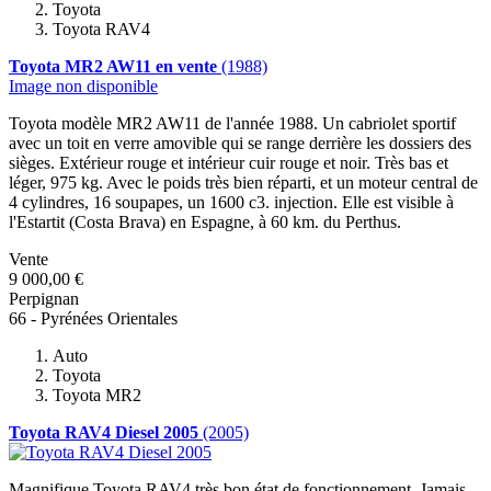
Toyota
Toyota RAV4
Toyota MR2 AW11 en vente
(1988)
Image non disponible
Toyota modèle MR2 AW11 de l'année 1988. Un cabriolet sportif
avec un toit en verre amovible qui se range derrière les dossiers des
sièges. Extérieur rouge et intérieur cuir rouge et noir. Très bas et
léger, 975 kg. Avec le poids très bien réparti, et un moteur central de
4 cylindres, 16 soupapes, un 1600 c3. injection. Elle est visible à
l'Estartit (Costa Brava) en Espagne, à 60 km. du Perthus.
Vente
9 000,00 €
Perpignan
66 - Pyrénées Orientales
Auto
Toyota
Toyota MR2
Toyota RAV4 Diesel 2005
(2005)
Magnifique Toyota RAV4 très bon état de fonctionnement. Jamais