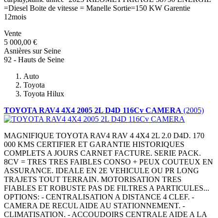
=Diesel Boite de vitesse = Manelle Sortie=150 KW Garentie
12mois
Vente
5 000,00 €
Asnières sur Seine
92 - Hauts de Seine
Auto
Toyota
Toyota Hilux
TOYOTA RAV4 4X4 2005 2L D4D 116Cv CAMERA
(2005)
MAGNIFIQUE TOYOTA RAV4 RAV 4 4X4 2L 2.0 D4D. 170
000 KMS CERTIFIER ET GARANTIE HISTORIQUES
COMPLETS A JOURS CARNET FACTURE. SERIE PACK.
8CV = TRES TRES FAIBLES CONSO + PEUX COUTEUX EN
ASSURANCE. IDEALE EN 2E VEHICULE OU PR LONG
TRAJETS TOUT TERRAIN. MOTORISATION TRES
FIABLES ET ROBUSTE PAS DE FILTRES A PARTICULES...
OPTIONS: - CENTRALISATION A DISTANCE 4 CLEF. -
CAMERA DE RECUL AIDE AU STATIONNEMENT. -
CLIMATISATION. - ACCOUDOIRS CENTRALE AIDE A LA