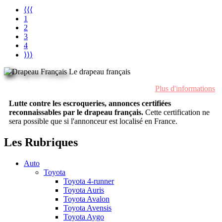
⟨⟨⟨
1
2
3
4
⟩⟩⟩
Le drapeau français
Plus d'informations
Lutte contre les escroqueries, annonces certifiées
reconnaissables par le drapeau français.
Cette certification ne
sera possible que si l'annonceur est localisé en France.
Les Rubriques
Auto
Toyota
Toyota 4-runner
Toyota Auris
Toyota Avalon
Toyota Avensis
Toyota Aygo