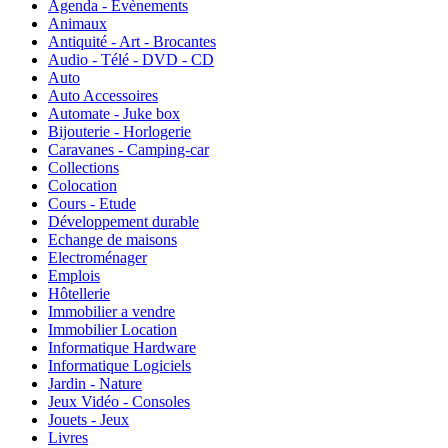
Agenda - Evènements
Animaux
Antiquité - Art - Brocantes
Audio - Télé - DVD - CD
Auto
Auto Accessoires
Automate - Juke box
Bijouterie - Horlogerie
Caravanes - Camping-car
Collections
Colocation
Cours - Etude
Développement durable
Echange de maisons
Electroménager
Emplois
Hôtellerie
Immobilier a vendre
Immobilier Location
Informatique Hardware
Informatique Logiciels
Jardin - Nature
Jeux Vidéo - Consoles
Jouets - Jeux
Livres