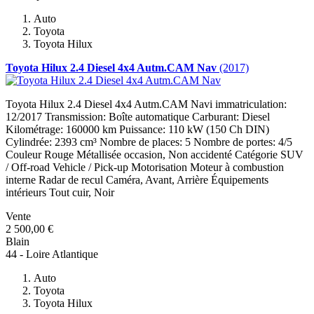
Auto
Toyota
Toyota Hilux
Toyota Hilux 2.4 Diesel 4x4 Autm.CAM Nav
(2017)
Toyota Hilux 2.4 Diesel 4x4 Autm.CAM Navi immatriculation:
12/2017 Transmission: Boîte automatique Carburant: Diesel
Kilométrage: 160000 km Puissance: 110 kW (150 Ch DIN)
Cylindrée: 2393 cm³ Nombre de places: 5 Nombre de portes: 4/5
Couleur Rouge Métallisée occasion, Non accidenté Catégorie SUV
/ Off-road Vehicle / Pick-up Motorisation Moteur à combustion
interne Radar de recul Caméra, Avant, Arrière Équipements
intérieurs Tout cuir, Noir
Vente
2 500,00 €
Blain
44 - Loire Atlantique
Auto
Toyota
Toyota Hilux