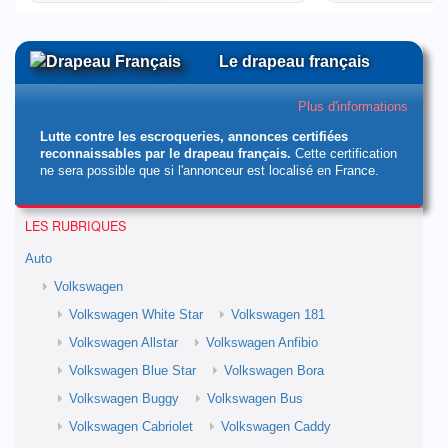
Le drapeau français
Plus d'informations
Lutte contre les escroqueries, annonces certifiées
reconnaissables par le drapeau français.
Cette certification
ne sera possible que si l'annonceur est localisé en France.
LES RUBRIQUES
Auto
Volkswagen
Volkswagen White Star
Volkswagen 181
Volkswagen Allstar
Volkswagen Anfibio
Volkswagen Blue Star
Volkswagen Bora
Volkswagen Buggy
Volkswagen Bus
Volkswagen Cabriolet
Volkswagen Caddy