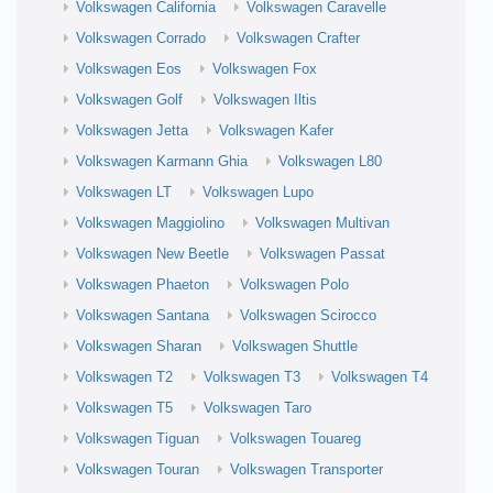
Volkswagen California
Volkswagen Caravelle
Volkswagen Corrado
Volkswagen Crafter
Volkswagen Eos
Volkswagen Fox
Volkswagen Golf
Volkswagen Iltis
Volkswagen Jetta
Volkswagen Kafer
Volkswagen Karmann Ghia
Volkswagen L80
Volkswagen LT
Volkswagen Lupo
Volkswagen Maggiolino
Volkswagen Multivan
Volkswagen New Beetle
Volkswagen Passat
Volkswagen Phaeton
Volkswagen Polo
Volkswagen Santana
Volkswagen Scirocco
Volkswagen Sharan
Volkswagen Shuttle
Volkswagen T2
Volkswagen T3
Volkswagen T4
Volkswagen T5
Volkswagen Taro
Volkswagen Tiguan
Volkswagen Touareg
Volkswagen Touran
Volkswagen Transporter