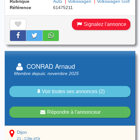
Rubrique
Auto
Volkswagen
Volkswagen Golf
Référence
61475211
Signalez l'annonce
CONRAD Arnaud
Membre depuis: novembre 2025
Voir toutes ses annonces (2)
Répondre à l'annonceur
Dijon
21 - Côte d'Or