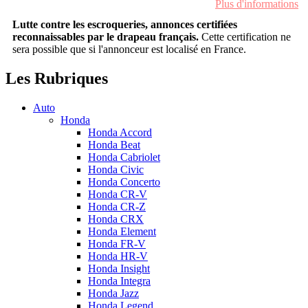
Plus d'informations
Lutte contre les escroqueries, annonces certifiées
reconnaissables par le drapeau français.
Cette certification ne
sera possible que si l'annonceur est localisé en France.
Les Rubriques
Auto
Honda
Honda Accord
Honda Beat
Honda Cabriolet
Honda Civic
Honda Concerto
Honda CR-V
Honda CR-Z
Honda CRX
Honda Element
Honda FR-V
Honda HR-V
Honda Insight
Honda Integra
Honda Jazz
Honda Legend