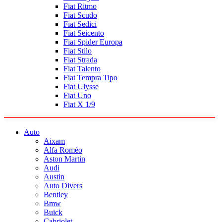
Fiat Ritmo
Fiat Scudo
Fiat Sedici
Fiat Seicento
Fiat Spider Europa
Fiat Stilo
Fiat Strada
Fiat Talento
Fiat Tempra Tipo
Fiat Ulysse
Fiat Uno
Fiat X 1/9
Auto
Aixam
Alfa Roméo
Aston Martin
Audi
Austin
Auto Divers
Bentley
Bmw
Buick
Cabriolet