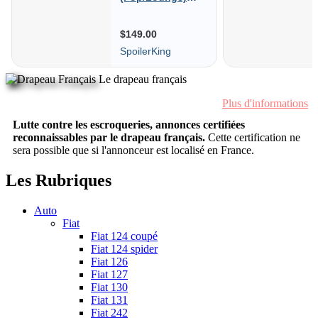
Le drapeau français
Plus d'informations
Lutte contre les escroqueries, annonces certifiées
reconnaissables par le drapeau français.
Cette certification ne
sera possible que si l'annonceur est localisé en France.
Les Rubriques
Auto
Fiat
Fiat 124 coupé
Fiat 124 spider
Fiat 126
Fiat 127
Fiat 130
Fiat 131
Fiat 242