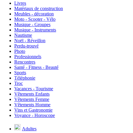
Livres
Matériaux de construction
Meubles - décoration
Moto - Scooter - Vélo
Musique - Groupes
Musique - Instruments
Nautisme
Noël - Réveillon
Perdu-trouvé
Photo
Professionnels
Rencontres
Santé - Fitness - Beauté
Sports
Téléphonie
Troc
Vacances - Tourisme
Vêtements Enfants
Vêtements Femme
Vêtements Homme
Vins et Gastronomie
Voyance - Horoscope
Adultes