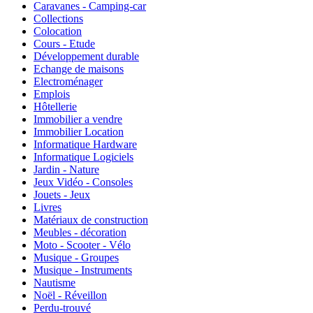
Caravanes - Camping-car
Collections
Colocation
Cours - Etude
Développement durable
Echange de maisons
Electroménager
Emplois
Hôtellerie
Immobilier a vendre
Immobilier Location
Informatique Hardware
Informatique Logiciels
Jardin - Nature
Jeux Vidéo - Consoles
Jouets - Jeux
Livres
Matériaux de construction
Meubles - décoration
Moto - Scooter - Vélo
Musique - Groupes
Musique - Instruments
Nautisme
Noël - Réveillon
Perdu-trouvé