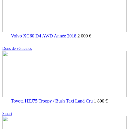
Volvo XC60 D4 AWD Année 2018
2 000 €
Dons de véhicules
Toyota HZJ75 Troopy / Bush Taxi Land Cru
1 800 €
Smart