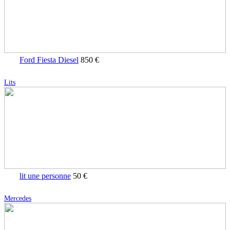
Ford Fiesta Diesel
850 €
Lits
lit une personne
50 €
Mercedes