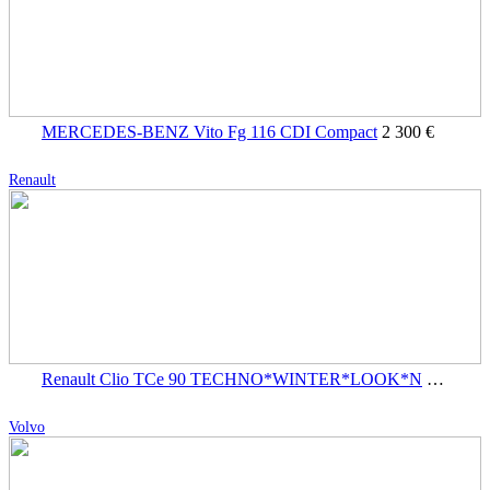
MERCEDES-BENZ Vito Fg 116 CDI Compact
2 300 €
Renault
Renault Clio TCe 90 TECHNO*WINTER*LOOK*N
2 500 €
Volvo