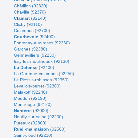
Châtillon (92320)
Chaville (92370)
Clamart
(92140)
Clichy (92110)
Colombes (92700)
Courbevoie
(92400)
Fontenay-aux-roses (92260)
Garches (92380)
Gennevilliers (92230)
Issy-les-moulineaux (92130)
La Defense
(92400)
La Garenne-colombes (92250)
Le Plessis-robinson (92350)
Levallois-perret (92300)
Malakoff (92240)
Meudon (92190)
Montrouge (92120)
Nanterre
(92000)
Neuilly-sur-seine (92200)
Puteaux (92800)
Rueil-malmaison
(92500)
Saint-cloud (92210)