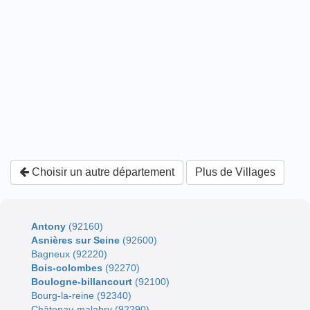
Choisir un autre département
Plus de Villages
Antony
(92160)
Asnières sur Seine
(92600)
Bagneux (92220)
Bois-colombes
(92270)
Boulogne-billancourt
(92100)
Bourg-la-reine (92340)
Châtenay-malabry (92290)