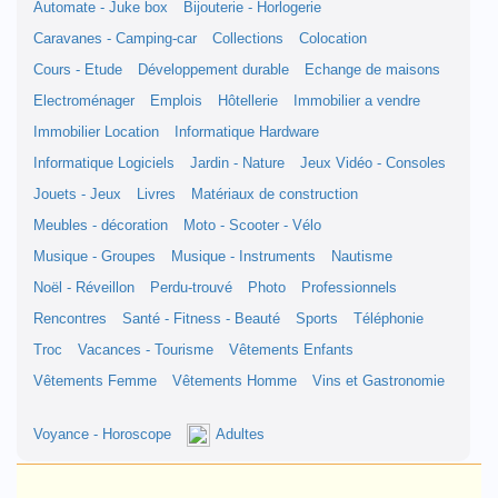
Automate - Juke box
Bijouterie - Horlogerie
Caravanes - Camping-car
Collections
Colocation
Cours - Etude
Développement durable
Echange de maisons
Electroménager
Emplois
Hôtellerie
Immobilier a vendre
Immobilier Location
Informatique Hardware
Informatique Logiciels
Jardin - Nature
Jeux Vidéo - Consoles
Jouets - Jeux
Livres
Matériaux de construction
Meubles - décoration
Moto - Scooter - Vélo
Musique - Groupes
Musique - Instruments
Nautisme
Noël - Réveillon
Perdu-trouvé
Photo
Professionnels
Rencontres
Santé - Fitness - Beauté
Sports
Téléphonie
Troc
Vacances - Tourisme
Vêtements Enfants
Vêtements Femme
Vêtements Homme
Vins et Gastronomie
Voyance - Horoscope
Adultes