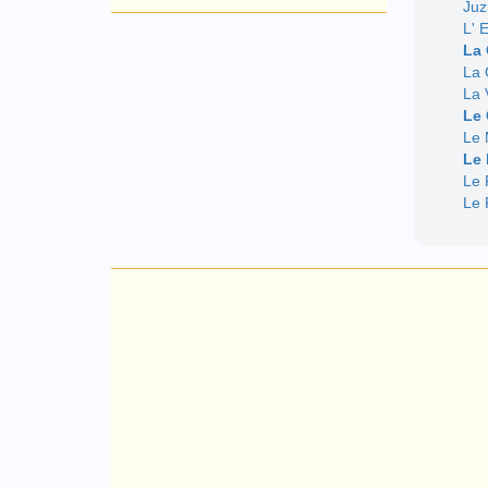
Juz
L' 
La 
La 
La 
Le
Le 
Le
Le 
Le 