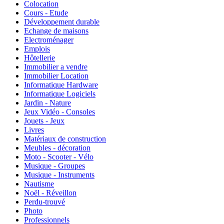
Colocation
Cours - Etude
Développement durable
Echange de maisons
Electroménager
Emplois
Hôtellerie
Immobilier a vendre
Immobilier Location
Informatique Hardware
Informatique Logiciels
Jardin - Nature
Jeux Vidéo - Consoles
Jouets - Jeux
Livres
Matériaux de construction
Meubles - décoration
Moto - Scooter - Vélo
Musique - Groupes
Musique - Instruments
Nautisme
Noël - Réveillon
Perdu-trouvé
Photo
Professionnels