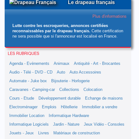
Le drapeau français
Plus d'informations
Lutte contre les escroqueries, annonces certifiées
reconnaissables par le drapeau français.
Cette certification
ne sera possible que si l'annonceur est localisé en France.
LES RUBRIQUES
Agenda - Evènements
Animaux
Antiquité - Art - Brocantes
Audio - Télé - DVD - CD
Auto
Auto Accessoires
Automate - Juke box
Bijouterie - Horlogerie
Caravanes - Camping-car
Collections
Colocation
Cours - Etude
Développement durable
Echange de maisons
Electroménager
Emplois
Hôtellerie
Immobilier a vendre
Immobilier Location
Informatique Hardware
Informatique Logiciels
Jardin - Nature
Jeux Vidéo - Consoles
Jouets - Jeux
Livres
Matériaux de construction