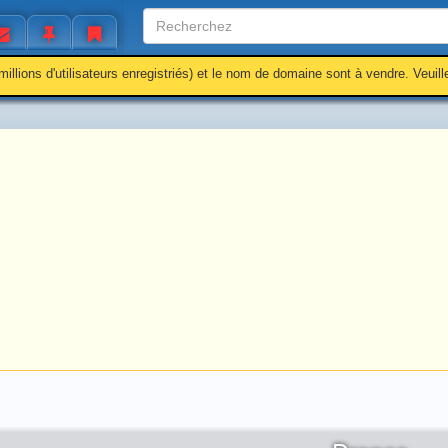
millions d'utilisateurs enregistriés) et le nom de domaine sont à vendre. Veuil