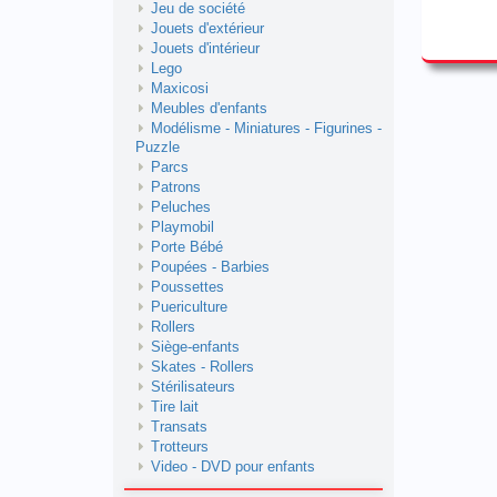
Jeu de société
Jouets d'extérieur
Jouets d'intérieur
Lego
Maxicosi
Meubles d'enfants
Modélisme - Miniatures - Figurines -
Puzzle
Parcs
Patrons
Peluches
Playmobil
Porte Bébé
Poupées - Barbies
Poussettes
Puericulture
Rollers
Siège-enfants
Skates - Rollers
Stérilisateurs
Tire lait
Transats
Trotteurs
Video - DVD pour enfants