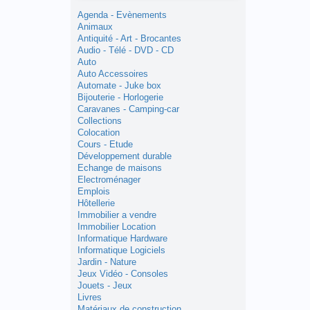
Agenda - Evènements
Animaux
Antiquité - Art - Brocantes
Audio - Télé - DVD - CD
Auto
Auto Accessoires
Automate - Juke box
Bijouterie - Horlogerie
Caravanes - Camping-car
Collections
Colocation
Cours - Etude
Développement durable
Echange de maisons
Electroménager
Emplois
Hôtellerie
Immobilier a vendre
Immobilier Location
Informatique Hardware
Informatique Logiciels
Jardin - Nature
Jeux Vidéo - Consoles
Jouets - Jeux
Livres
Matériaux de construction