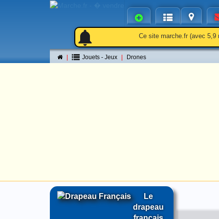
notifications
notifications
Ce site marche.fr (avec 5,9 
Jouets - Jeux
Drones
Le
drapeau
français