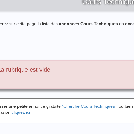
Cours Techniqu
erez sur cette page la liste des
annonces Cours Techniques
en
occ
La rubrique est vide!
sser une petite annonce gratuite
"Cherche Cours Techniques"
, ou bie
casion
cliquez ici