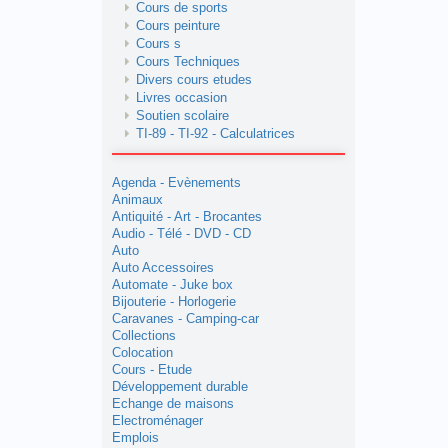
Cours de sports
Cours peinture
Cours s
Cours Techniques
Divers cours etudes
Livres occasion
Soutien scolaire
TI-89 - TI-92 - Calculatrices
Agenda - Evènements
Animaux
Antiquité - Art - Brocantes
Audio - Télé - DVD - CD
Auto
Auto Accessoires
Automate - Juke box
Bijouterie - Horlogerie
Caravanes - Camping-car
Collections
Colocation
Cours - Etude
Développement durable
Echange de maisons
Electroménager
Emplois