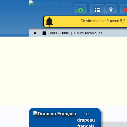
notifications
notifications
Ce site marche.fr (avec 5,9 
Cours - Etude
Cours Techniques
Le
drapeau
français