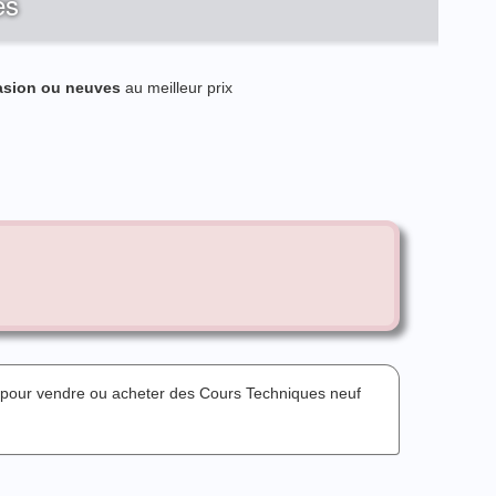
es
asion ou neuves
au meilleur prix
n pour vendre ou acheter des Cours Techniques neuf