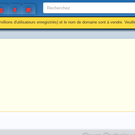
millions d'utilisateurs enregistriés) et le nom de domaine sont à vendre. Veuil