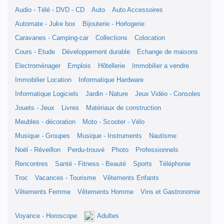
Audio - Télé - DVD - CD
Auto
Auto Accessoires
Automate - Juke box
Bijouterie - Horlogerie
Caravanes - Camping-car
Collections
Colocation
Cours - Etude
Développement durable
Echange de maisons
Electroménager
Emplois
Hôtellerie
Immobilier a vendre
Immobilier Location
Informatique Hardware
Informatique Logiciels
Jardin - Nature
Jeux Vidéo - Consoles
Jouets - Jeux
Livres
Matériaux de construction
Meubles - décoration
Moto - Scooter - Vélo
Musique - Groupes
Musique - Instruments
Nautisme
Noël - Réveillon
Perdu-trouvé
Photo
Professionnels
Rencontres
Santé - Fitness - Beauté
Sports
Téléphonie
Troc
Vacances - Tourisme
Vêtements Enfants
Vêtements Femme
Vêtements Homme
Vins et Gastronomie
Voyance - Horoscope
Adultes