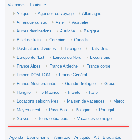
Vacances - Tourisme
Afrique
Agences de voyage
Allemagne
Amérique du sud
Asie
Australie
Autres destinations
Autriche
Belgique
Billet de train
Camping
Canada
Destinations diverses
Espagne
Etats-Unis
Europe de l'Est
Europe du Nord
Excursions
France Alpes
France Ardèche
France corse
France DOM-TOM
France Général
France Mediterrannée
Grande Bretagne
Grèce
Hongrie
Ile Maurice
Irlande
Italie
Locations saisonnières
Maison de vacances
Maroc
Moyen-orient
Pays Bas
Pologne
Portugal
Suisse
Tours opérateurs
Vacances de neige
Agenda - Evènements
Animaux
Antiquité - Art - Brocantes