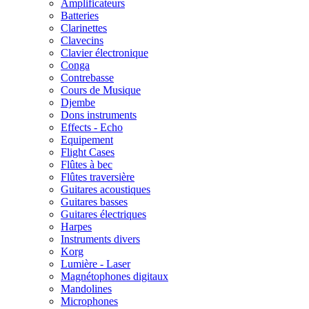
Amplificateurs
Batteries
Clarinettes
Clavecins
Clavier électronique
Conga
Contrebasse
Cours de Musique
Djembe
Dons instruments
Effects - Echo
Equipement
Flight Cases
Flûtes à bec
Flûtes traversière
Guitares acoustiques
Guitares basses
Guitares électriques
Harpes
Instruments divers
Korg
Lumière - Laser
Magnétophones digitaux
Mandolines
Microphones