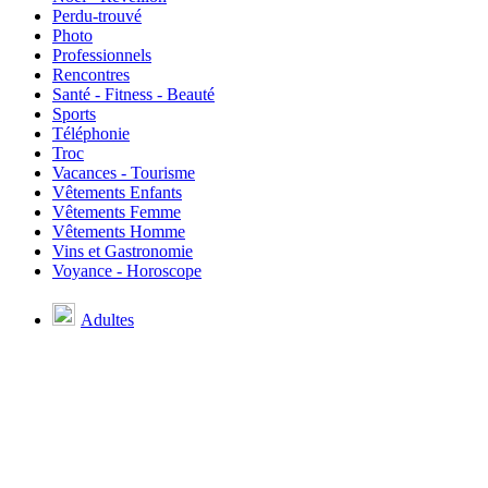
Perdu-trouvé
Photo
Professionnels
Rencontres
Santé - Fitness - Beauté
Sports
Téléphonie
Troc
Vacances - Tourisme
Vêtements Enfants
Vêtements Femme
Vêtements Homme
Vins et Gastronomie
Voyance - Horoscope
Adultes