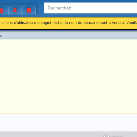
millions d'utilisateurs enregistriés) et le nom de domaine sont à vendre. Veuil
es