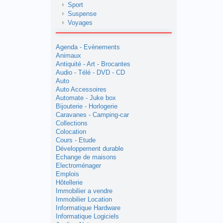
Sport
Suspense
Voyages
Agenda - Evènements
Animaux
Antiquité - Art - Brocantes
Audio - Télé - DVD - CD
Auto
Auto Accessoires
Automate - Juke box
Bijouterie - Horlogerie
Caravanes - Camping-car
Collections
Colocation
Cours - Etude
Développement durable
Echange de maisons
Electroménager
Emplois
Hôtellerie
Immobilier a vendre
Immobilier Location
Informatique Hardware
Informatique Logiciels