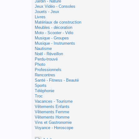
Jardin - Nature
Jeux Vidéo - Consoles
Jouets - Jeux
Livres
Matériaux de construction
Meubles - décoration
Moto - Scooter - Vélo
Musique - Groupes
Musique - Instruments
Nautisme
Noël - Réveillon
Perdu-trouvé
Photo
Professionnels
Rencontres
Santé - Fitness - Beauté
Sports
Téléphonie
Troc
Vacances - Tourisme
Vêtements Enfants
Vêtements Femme
Vêtements Homme
Vins et Gastronomie
Voyance - Horoscope