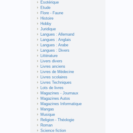
Esotérique
Etude
Flore - Faune
Histoire
Hobby
Juridique
Langues : Allemand
Langues : Anglais
Langues : Arabe
Langues : Divers
Littérature
Livers divers
Livres anciens
Livres de Médecine
Livres scolaires
Livres Techniques
Lots de livres
Magazines - Journaux
Magazines Autos
Magazines Informatique
Mangas
Musique
Religion - Théologie
Roman
Science fiction