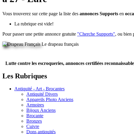
Vous trouverez sur cette page la liste des
annonces Supports
en
occa
La rubrique est vide!
Pour passer une petite annonce gratuite
"Cherche Supports"
, ou bien
Le drapeau français
Lutte contre les escroqueries, annonces certifiées reconnaissable
Les Rubriques
Antiquité - Art - Brocantes
Antiquité Divers
Appareils Photo Anciens
Armoires
Bijoux Anciens
Brocante
Bronzes
Cuivre
Dons antiquités