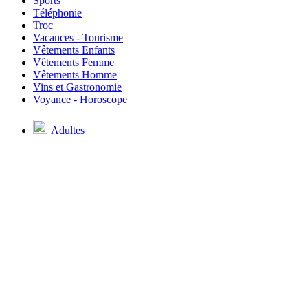
Sports
Téléphonie
Troc
Vacances - Tourisme
Vêtements Enfants
Vêtements Femme
Vêtements Homme
Vins et Gastronomie
Voyance - Horoscope
Adultes