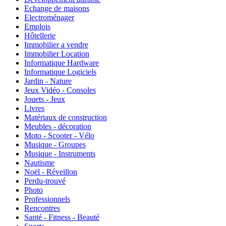
Echange de maisons
Electroménager
Emplois
Hôtellerie
Immobilier a vendre
Immobilier Location
Informatique Hardware
Informatique Logiciels
Jardin - Nature
Jeux Vidéo - Consoles
Jouets - Jeux
Livres
Matériaux de construction
Meubles - décoration
Moto - Scooter - Vélo
Musique - Groupes
Musique - Instruments
Nautisme
Noël - Réveillon
Perdu-trouvé
Photo
Professionnels
Rencontres
Santé - Fitness - Beauté