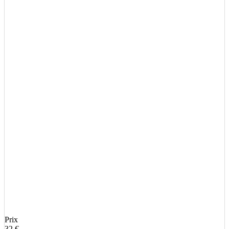
Prix
32 €