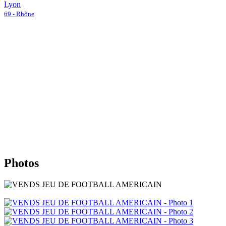
Lyon
69 - Rhône
Photos