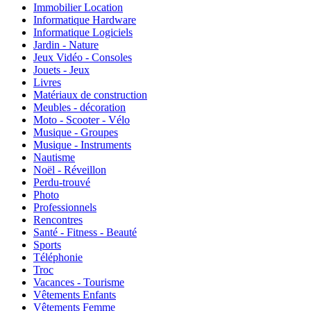
Immobilier Location
Informatique Hardware
Informatique Logiciels
Jardin - Nature
Jeux Vidéo - Consoles
Jouets - Jeux
Livres
Matériaux de construction
Meubles - décoration
Moto - Scooter - Vélo
Musique - Groupes
Musique - Instruments
Nautisme
Noël - Réveillon
Perdu-trouvé
Photo
Professionnels
Rencontres
Santé - Fitness - Beauté
Sports
Téléphonie
Troc
Vacances - Tourisme
Vêtements Enfants
Vêtements Femme