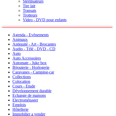
Stérilisateurs
Tire lait
Transats
Trotteurs
Video - DVD pour enfants
Agenda - Evènements
Animaux
Antiquité - Art - Brocantes
Audio - Télé - DVD - CD
Auto
Auto Accessoires
Automate - Juke box
Bijouterie - Horlogerie
Caravanes - Camping-car
Collections
Colocation
Cours - Etude
Développement durable
Echange de maisons
Electroménager
Emplois
Hôtellerie
Immobilier a vendre