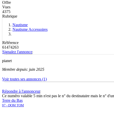
Offre
Vues
4375
Rubrique
Nautisme
Nautisme Accessoires
Référence
61474263
Signalez l'annonce
pianet
Membre depuis: juin 2025
Voir toutes ses annonces (1)
Répondre à l'annonceur
Ce numéro valable 5 min n'est pas le n° du destinataire mais le n° d'u
Terre du Bas
97 - DOM TOM