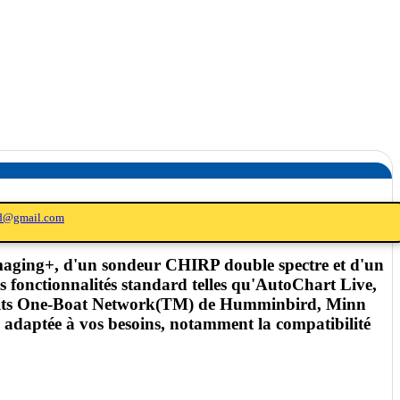
ed@gmail.com
ing+, d'un sondeur CHIRP double spectre et d'un
onctionnalités standard telles qu'AutoChart Live,
oduits One-Boat Network(TM) de Humminbird, Minn
adaptée à vos besoins, notamment la compatibilité