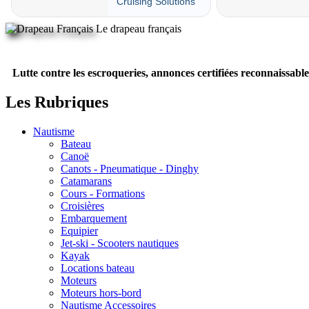
Le drapeau français
Lutte contre les escroqueries, annonces certifiées reconnaissable
Les Rubriques
Nautisme
Bateau
Canoë
Canots - Pneumatique - Dinghy
Catamarans
Cours - Formations
Croisières
Embarquement
Equipier
Jet-ski - Scooters nautiques
Kayak
Locations bateau
Moteurs
Moteurs hors-bord
Nautisme Accessoires