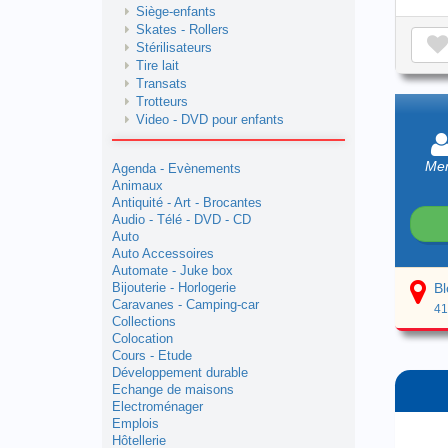
Siège-enfants
Skates - Rollers
Stérilisateurs
Tire lait
Transats
Trotteurs
Video - DVD pour enfants
Mem
Agenda - Evènements
Animaux
Antiquité - Art - Brocantes
Audio - Télé - DVD - CD
Auto
Auto Accessoires
Automate - Juke box
Bl
Bijouterie - Horlogerie
Caravanes - Camping-car
41
Collections
Colocation
Cours - Etude
Développement durable
Echange de maisons
Electroménager
Emplois
Hôtellerie