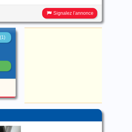
Signalez l'annonce
(1)