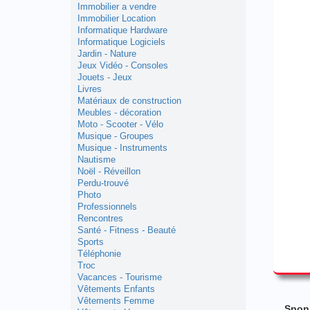
Immobilier a vendre
Immobilier Location
Informatique Hardware
Informatique Logiciels
Jardin - Nature
Jeux Vidéo - Consoles
Jouets - Jeux
Livres
Matériaux de construction
Meubles - décoration
Moto - Scooter - Vélo
Musique - Groupes
Musique - Instruments
Nautisme
Noël - Réveillon
Perdu-trouvé
Photo
Professionnels
Rencontres
Santé - Fitness - Beauté
Sports
Téléphonie
Troc
Vacances - Tourisme
Vêtements Enfants
Vêtements Femme