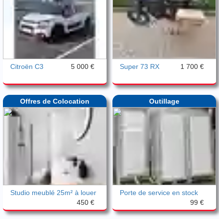
Citroën C3
5 000 €
Super 73 RX
1 700 €
Offres de Colocation
Outillage
Studio meublé 25m² à louer
Porte de service en stock
450 €
99 €