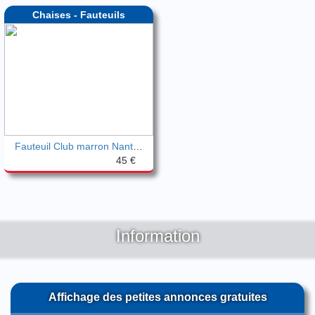
Chaises - Fauteuils
Fauteuil Club marron Nantucket de chez M
45 €
Information
Affichage des petites annonces gratuites