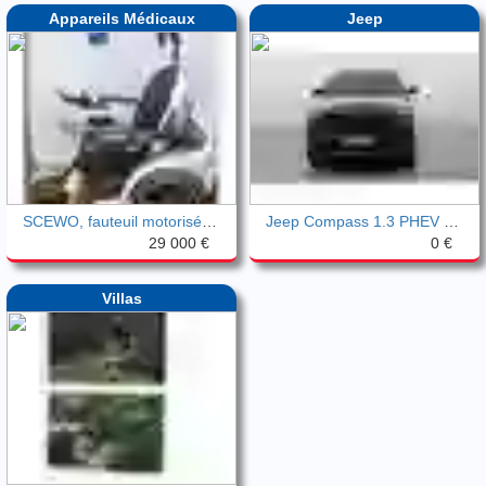
Appareils Médicaux
Jeep
SCEWO, fauteuil motorisé montescalier
Jeep Compass 1.3 PHEV T4 190 4XE 80TH AN
29 000 €
0 €
Villas