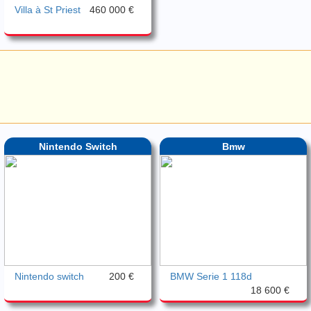
Villa à St Priest
460 000 €
Nintendo Switch
Bmw
Nintendo switch
200 €
BMW Serie 1 118d
18 600 €