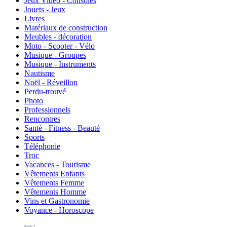
Jeux Vidéo - Consoles
Jouets - Jeux
Livres
Matériaux de construction
Meubles - décoration
Moto - Scooter - Vélo
Musique - Groupes
Musique - Instruments
Nautisme
Noël - Réveillon
Perdu-trouvé
Photo
Professionnels
Rencontres
Santé - Fitness - Beauté
Sports
Téléphonie
Troc
Vacances - Tourisme
Vêtements Enfants
Vêtements Femme
Vêtements Homme
Vins et Gastronomie
Voyance - Horoscope