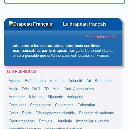
Le drapeau français
Plus d'informations
Lutte contre les escroqueries, annonces certifiées
reconnaissables par le drapeau français.
Cette certification
ne sera possible que si l'annonceur est localisé en France.
LES RUBRIQUES
Agenda - Evènements
Animaux
Antiquité - Art - Brocantes
Audio - Télé - DVD - CD
Auto
Auto Accessoires
Automate - Juke box
Bijouterie - Horlogerie
Caravanes - Camping-car
Collections
Colocation
Cours - Etude
Développement durable
Echange de maisons
Electroménager
Emplois
Hôtellerie
Immobilier a vendre