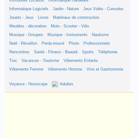
Immobilier Location
Informatique Hardware
Informatique Logiciels
Jardin - Nature
Jeux Vidéo - Consoles
Jouets - Jeux
Livres
Matériaux de construction
Meubles - décoration
Moto - Scooter - Vélo
Musique - Groupes
Musique - Instruments
Nautisme
Noël - Réveillon
Perdu-trouvé
Photo
Professionnels
Rencontres
Santé - Fitness - Beauté
Sports
Téléphonie
Troc
Vacances - Tourisme
Vêtements Enfants
Vêtements Femme
Vêtements Homme
Vins et Gastronomie
Voyance - Horoscope
Adultes