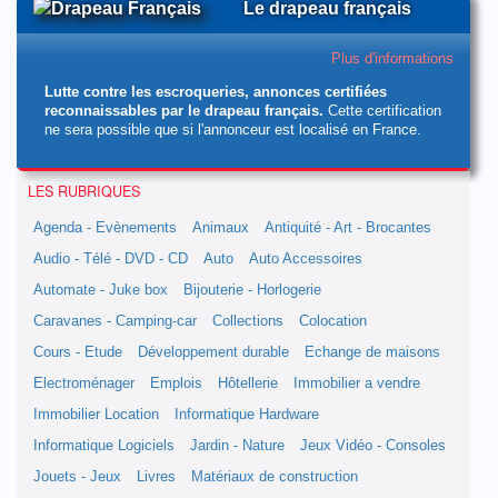
Le drapeau français
Plus d'informations
Lutte contre les escroqueries, annonces certifiées
reconnaissables par le drapeau français.
Cette certification
ne sera possible que si l'annonceur est localisé en France.
LES RUBRIQUES
Agenda - Evènements
Animaux
Antiquité - Art - Brocantes
Audio - Télé - DVD - CD
Auto
Auto Accessoires
Automate - Juke box
Bijouterie - Horlogerie
Caravanes - Camping-car
Collections
Colocation
Cours - Etude
Développement durable
Echange de maisons
Electroménager
Emplois
Hôtellerie
Immobilier a vendre
Immobilier Location
Informatique Hardware
Informatique Logiciels
Jardin - Nature
Jeux Vidéo - Consoles
Jouets - Jeux
Livres
Matériaux de construction