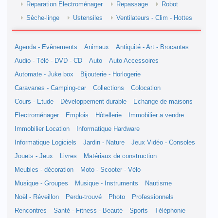
Reparation Electroménager
Repassage
Robot
Sèche-linge
Ustensiles
Ventilateurs - Clim - Hottes
Agenda - Evènements
Animaux
Antiquité - Art - Brocantes
Audio - Télé - DVD - CD
Auto
Auto Accessoires
Automate - Juke box
Bijouterie - Horlogerie
Caravanes - Camping-car
Collections
Colocation
Cours - Etude
Développement durable
Echange de maisons
Electroménager
Emplois
Hôtellerie
Immobilier a vendre
Immobilier Location
Informatique Hardware
Informatique Logiciels
Jardin - Nature
Jeux Vidéo - Consoles
Jouets - Jeux
Livres
Matériaux de construction
Meubles - décoration
Moto - Scooter - Vélo
Musique - Groupes
Musique - Instruments
Nautisme
Noël - Réveillon
Perdu-trouvé
Photo
Professionnels
Rencontres
Santé - Fitness - Beauté
Sports
Téléphonie