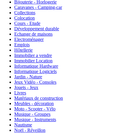
Bijouterie - Horlogerie
Caravanes - Camping-car
Collections
Colocation
Cours - Etude
Développement durable
Echange de maisons
Electroménager
Emplois
Hôtellerie
Immobilier a vendre
Immobilier Location
Informatique Hardware
Informatique Logiciels
Jardin - Nature
Jeux Vidéo - Consoles
Jouets - Jeux
Livres
Matériaux de construction
Meubles - décoration
Moto - Scooter - Vélo
Musique - Groupes
Musique - Instruments
Nautisme
Noël - Réveillon