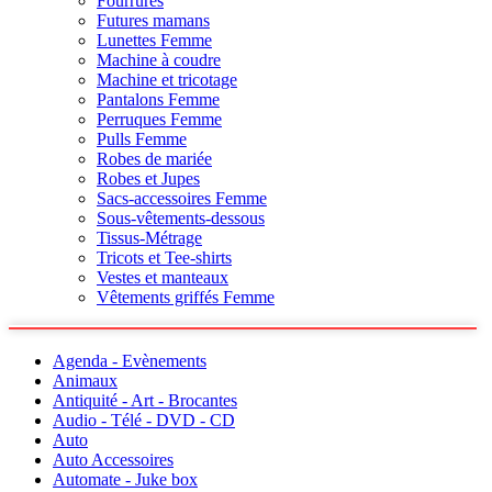
Fourrures
Futures mamans
Lunettes Femme
Machine à coudre
Machine et tricotage
Pantalons Femme
Perruques Femme
Pulls Femme
Robes de mariée
Robes et Jupes
Sacs-accessoires Femme
Sous-vêtements-dessous
Tissus-Métrage
Tricots et Tee-shirts
Vestes et manteaux
Vêtements griffés Femme
Agenda - Evènements
Animaux
Antiquité - Art - Brocantes
Audio - Télé - DVD - CD
Auto
Auto Accessoires
Automate - Juke box