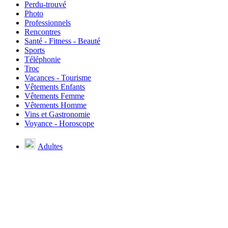
Perdu-trouvé
Photo
Professionnels
Rencontres
Santé - Fitness - Beauté
Sports
Téléphonie
Troc
Vacances - Tourisme
Vêtements Enfants
Vêtements Femme
Vêtements Homme
Vins et Gastronomie
Voyance - Horoscope
Adultes