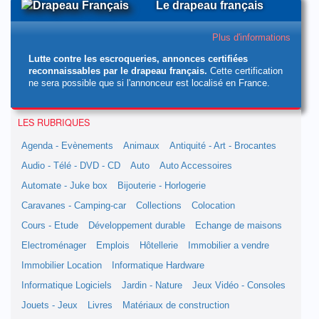
Le drapeau français
Plus d'informations
Lutte contre les escroqueries, annonces certifiées
reconnaissables par le drapeau français.
Cette certification
ne sera possible que si l'annonceur est localisé en France.
LES RUBRIQUES
Agenda - Evènements
Animaux
Antiquité - Art - Brocantes
Audio - Télé - DVD - CD
Auto
Auto Accessoires
Automate - Juke box
Bijouterie - Horlogerie
Caravanes - Camping-car
Collections
Colocation
Cours - Etude
Développement durable
Echange de maisons
Electroménager
Emplois
Hôtellerie
Immobilier a vendre
Immobilier Location
Informatique Hardware
Informatique Logiciels
Jardin - Nature
Jeux Vidéo - Consoles
Jouets - Jeux
Livres
Matériaux de construction