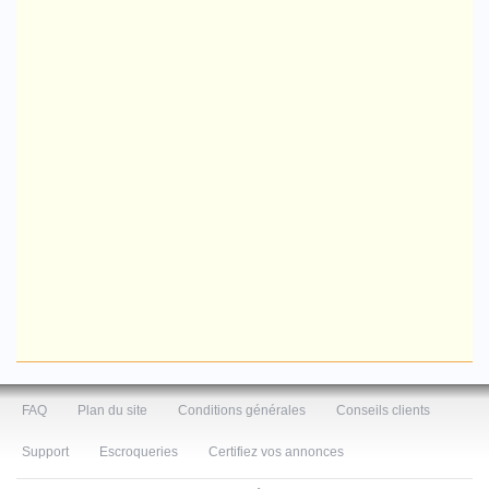
FAQ
Plan du site
Conditions générales
Conseils clients
Support
Escroqueries
Certifiez vos annonces