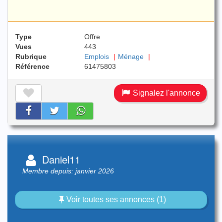
Type
Offre
Vues
443
Rubrique
Emplois
Ménage
Référence
61475803
Signalez l'annonce
Daniel11
Membre depuis: janvier 2026
Voir toutes ses annonces (1)