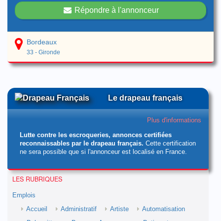
Répondre à l'annonceur
Bordeaux
33 - Gironde
Le drapeau français
Plus d'informations
Lutte contre les escroqueries, annonces certifiées
reconnaissables par le drapeau français.
Cette certification
ne sera possible que si l'annonceur est localisé en France.
LES RUBRIQUES
Emplois
Accueil
Administratif
Artiste
Automatisation