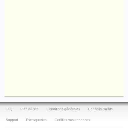
FAQ
Plan du site
Conditions générales
Conseils clients
Support
Escroqueries
Certifiez vos annonces