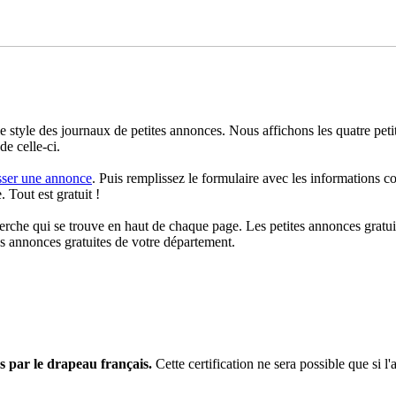
le style des journaux de petites annonces. Nous affichons les quatre pe
de celle-ci.
sser une annonce
. Puis remplissez le formulaire avec les informations c
 Tout est gratuit !
rche qui se trouve en haut de chaque page. Les petites annonces gratuit
es annonces gratuites de votre département.
s par le drapeau français.
Cette certification ne sera possible que si l