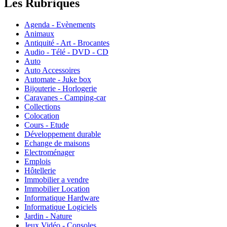
Les Rubriques
Agenda - Evènements
Animaux
Antiquité - Art - Brocantes
Audio - Télé - DVD - CD
Auto
Auto Accessoires
Automate - Juke box
Bijouterie - Horlogerie
Caravanes - Camping-car
Collections
Colocation
Cours - Etude
Développement durable
Echange de maisons
Electroménager
Emplois
Hôtellerie
Immobilier a vendre
Immobilier Location
Informatique Hardware
Informatique Logiciels
Jardin - Nature
Jeux Vidéo - Consoles