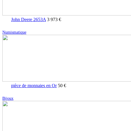
John Deere 2653A
3 973 €
Numismatique
pièce de monnaies en Or
50 €
Bijoux