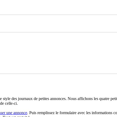
le style des journaux de petites annonces. Nous affichons les quatre pe
de celle-ci.
sser une annonce
. Puis remplissez le formulaire avec les informations c