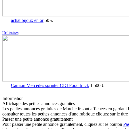
achat bijoux en or
50 €
Utilitaires
Camion Mercedes sprinter CDI Food truck
1 500 €
Information
Affichage des petites annonces gratuites
Les petites annonces gratuites de Marche.fr sont affichées en gardant 
consulter toutes les petites annonces d'une rubrique cliquez sur le titre 
Passer une petite annonce gratuitement
Pour passer une petite annonce gratuitement, cliquez sur le bouton
Pa