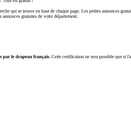
 Tout est gratuit !
rche qui se trouve en haut de chaque page. Les petites annonces gratuit
es annonces gratuites de votre département.
s par le drapeau français.
Cette certification ne sera possible que si l