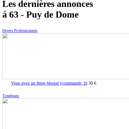
Les dernières annonces
á 63 - Puy de Dome
Divers Professionnels
Vous avez un litige bloqué (commande, fa
30 €
Tondeuses