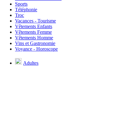
Sports
Téléphonie
Troc
Vacances - Tourisme
Vêtements Enfants
Vêtements Femme
Vêtements Homme
Vins et Gastronomie
Voyance - Horoscope
Adultes