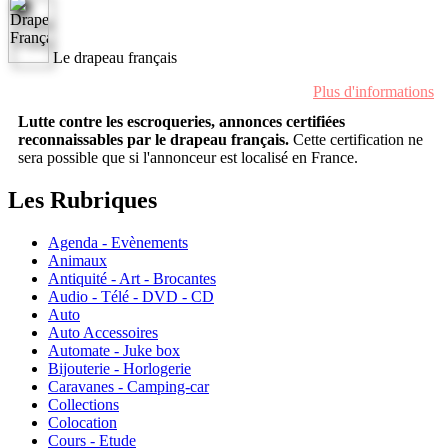
Le drapeau français
Plus d'informations
Lutte contre les escroqueries, annonces certifiées
reconnaissables par le drapeau français.
Cette certification ne
sera possible que si l'annonceur est localisé en France.
Les Rubriques
Agenda - Evènements
Animaux
Antiquité - Art - Brocantes
Audio - Télé - DVD - CD
Auto
Auto Accessoires
Automate - Juke box
Bijouterie - Horlogerie
Caravanes - Camping-car
Collections
Colocation
Cours - Etude