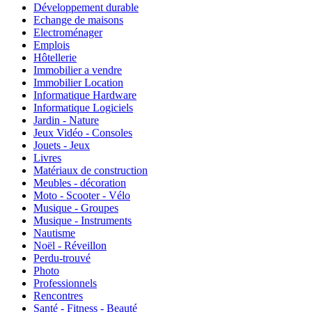
Développement durable
Echange de maisons
Electroménager
Emplois
Hôtellerie
Immobilier a vendre
Immobilier Location
Informatique Hardware
Informatique Logiciels
Jardin - Nature
Jeux Vidéo - Consoles
Jouets - Jeux
Livres
Matériaux de construction
Meubles - décoration
Moto - Scooter - Vélo
Musique - Groupes
Musique - Instruments
Nautisme
Noël - Réveillon
Perdu-trouvé
Photo
Professionnels
Rencontres
Santé - Fitness - Beauté