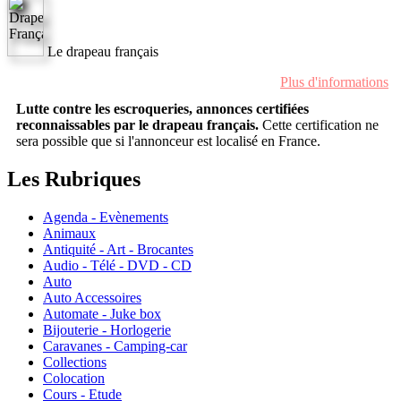
Le drapeau français
Plus d'informations
Lutte contre les escroqueries, annonces certifiées
reconnaissables par le drapeau français.
Cette certification ne
sera possible que si l'annonceur est localisé en France.
Les Rubriques
Agenda - Evènements
Animaux
Antiquité - Art - Brocantes
Audio - Télé - DVD - CD
Auto
Auto Accessoires
Automate - Juke box
Bijouterie - Horlogerie
Caravanes - Camping-car
Collections
Colocation
Cours - Etude