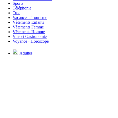
Sports
Téléphonie
Troc
Vacances - Tourisme
Vêtements Enfants
Vêtements Femme
Vêtements Homme
Vins et Gastronomie
Voyance - Horoscope
Adultes