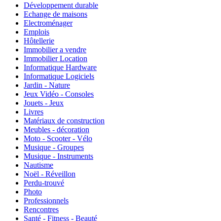
Développement durable
Echange de maisons
Electroménager
Emplois
Hôtellerie
Immobilier a vendre
Immobilier Location
Informatique Hardware
Informatique Logiciels
Jardin - Nature
Jeux Vidéo - Consoles
Jouets - Jeux
Livres
Matériaux de construction
Meubles - décoration
Moto - Scooter - Vélo
Musique - Groupes
Musique - Instruments
Nautisme
Noël - Réveillon
Perdu-trouvé
Photo
Professionnels
Rencontres
Santé - Fitness - Beauté