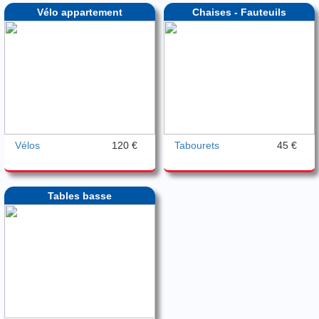
Vélo appartement
Chaises - Fauteuils
Vélos
120 €
Tabourets
45 €
Tables basse