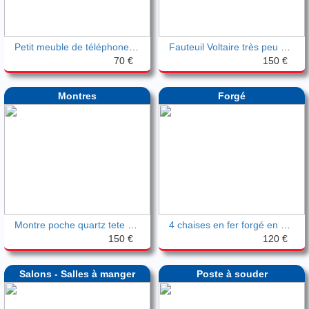
Petit meuble de téléphone deco vintage
Fauteuil Voltaire très peu servi vintage
70 €
150 €
Montres
Forgé
Montre poche quartz tete de chevaux
4 chaises en fer forgé en Corde Tissée
150 €
120 €
Salons - Salles à manger
Poste à souder