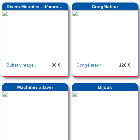
Divers Meubles - décoration
Congélateur
Buffet vintage .
80 €
Congélateur
120 €
Machines à laver
Bijoux