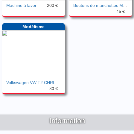
Machine à laver
200 €
Boutons de manchettes MURAT plaqué or
45 €
Modélisme
Volkswagen VW T2 CHRISTMAS 2013 Schuco
80 €
Information