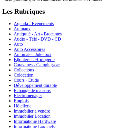
Les Rubriques
Agenda - Evènements
Animaux
Antiquité - Art - Brocantes
Audio - Télé - DVD - CD
Auto
Auto Accessoires
Automate - Juke box
Bijouterie - Horlogerie
Caravanes - Camping-car
Collections
Colocation
Cours - Etude
Développement durable
Echange de maisons
Electroménager
Emplois
Hôtellerie
Immobilier a vendre
Immobilier Location
Informatique Hardware
Informatique Logiciels