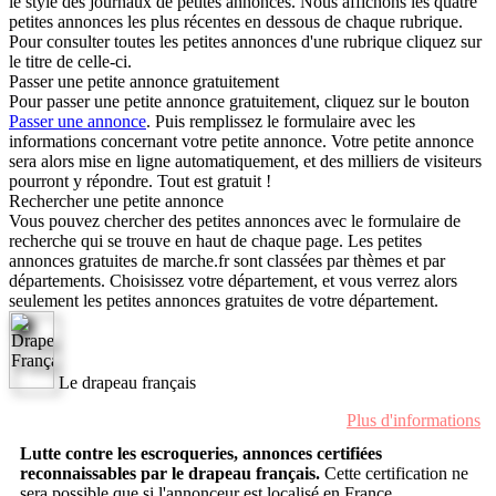
le style des journaux de petites annonces. Nous affichons les quatre
petites annonces les plus récentes en dessous de chaque rubrique.
Pour consulter toutes les petites annonces d'une rubrique cliquez sur
le titre de celle-ci.
Passer une petite annonce gratuitement
Pour passer une petite annonce gratuitement, cliquez sur le bouton
Passer une annonce
. Puis remplissez le formulaire avec les
informations concernant votre petite annonce. Votre petite annonce
sera alors mise en ligne automatiquement, et des milliers de visiteurs
pourront y répondre. Tout est gratuit !
Rechercher une petite annonce
Vous pouvez chercher des petites annonces avec le formulaire de
recherche qui se trouve en haut de chaque page. Les petites
annonces gratuites de marche.fr sont classées par thèmes et par
départements. Choisissez votre département, et vous verrez alors
seulement les petites annonces gratuites de votre département.
Le drapeau français
Plus d'informations
Lutte contre les escroqueries, annonces certifiées
reconnaissables par le drapeau français.
Cette certification ne
sera possible que si l'annonceur est localisé en France.