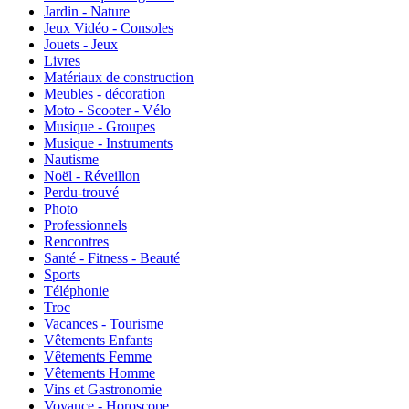
Jardin - Nature
Jeux Vidéo - Consoles
Jouets - Jeux
Livres
Matériaux de construction
Meubles - décoration
Moto - Scooter - Vélo
Musique - Groupes
Musique - Instruments
Nautisme
Noël - Réveillon
Perdu-trouvé
Photo
Professionnels
Rencontres
Santé - Fitness - Beauté
Sports
Téléphonie
Troc
Vacances - Tourisme
Vêtements Enfants
Vêtements Femme
Vêtements Homme
Vins et Gastronomie
Voyance - Horoscope