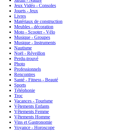
Jardin - Nature
Jeux Vidéo - Consoles
Jouets - Jeux
Livres
Matériaux de construction
Meubles - décoration
Moto - Scooter - Vélo
Musique - Groupes
Musique - Instruments
Nautisme
Noël - Réveillon
Perdu-trouvé
Photo
Professionnels
Rencontres
Santé - Fitness - Beauté
Sports
Téléphonie
Troc
Vacances - Tourisme
Vêtements Enfants
Vêtements Femme
Vêtements Homme
Vins et Gastronomie
Voyance - Horoscope