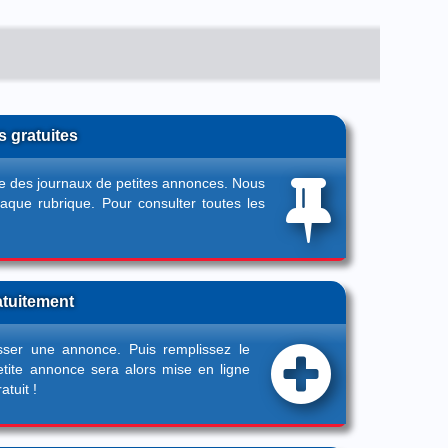
 gratuites
yle des journaux de petites annonces. Nous
aque rubrique. Pour consulter toutes les
atuitement
sser une annonce
. Puis remplissez le
etite annonce sera alors mise en ligne
tuit !