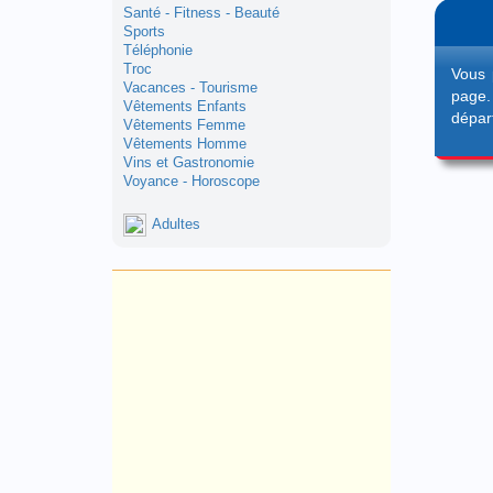
Santé - Fitness - Beauté
Sports
Téléphonie
Troc
Vous 
Vacances - Tourisme
page.
Vêtements Enfants
dépar
Vêtements Femme
Vêtements Homme
Vins et Gastronomie
Voyance - Horoscope
Adultes