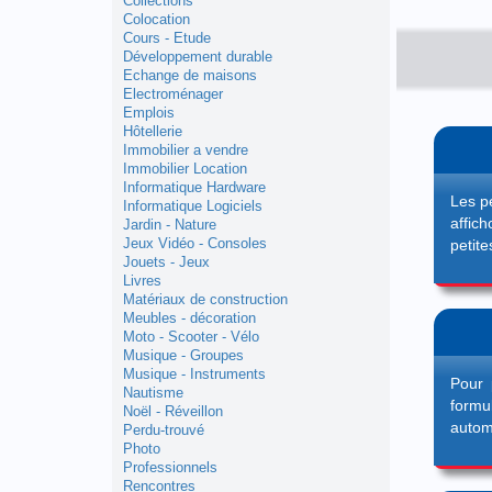
Collections
Colocation
Cours - Etude
Développement durable
Echange de maisons
Electroménager
Emplois
Hôtellerie
Immobilier a vendre
Immobilier Location
Informatique Hardware
Les p
Informatique Logiciels
affic
Jardin - Nature
Jeux Vidéo - Consoles
petite
Jouets - Jeux
Livres
Matériaux de construction
Meubles - décoration
Moto - Scooter - Vélo
Musique - Groupes
Musique - Instruments
Pour 
Nautisme
formu
Noël - Réveillon
automa
Perdu-trouvé
Photo
Professionnels
Rencontres