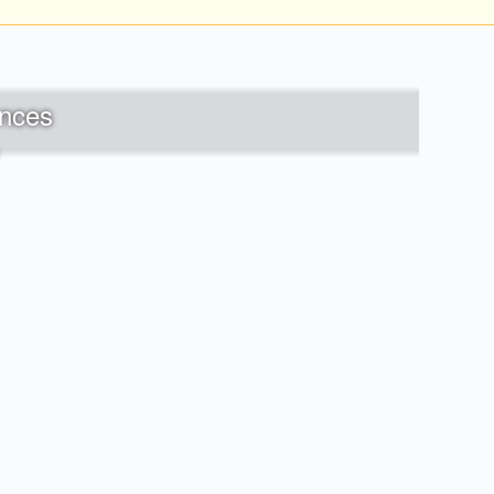
onces