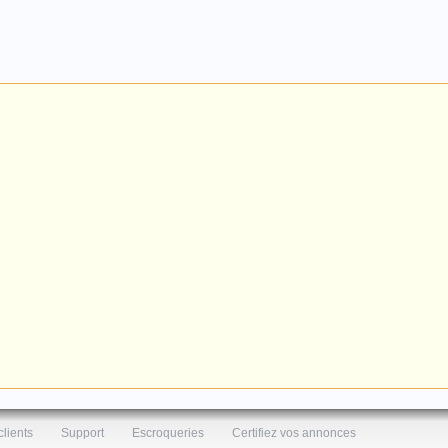
clients
Support
Escroqueries
Certifiez vos annonces