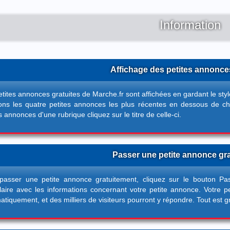
Information
Affichage des petites annonces
etites annonces gratuites de Marche.fr sont affichées en gardant le st
hons les quatre petites annonces les plus récentes en dessous de ch
s annonces d'une rubrique cliquez sur le titre de celle-ci.
Passer une petite annonce gr
passer une petite annonce gratuitement, cliquez sur le bouton
Pa
laire avec les informations concernant votre petite annonce. Votre p
tiquement, et des milliers de visiteurs pourront y répondre. Tout est gra