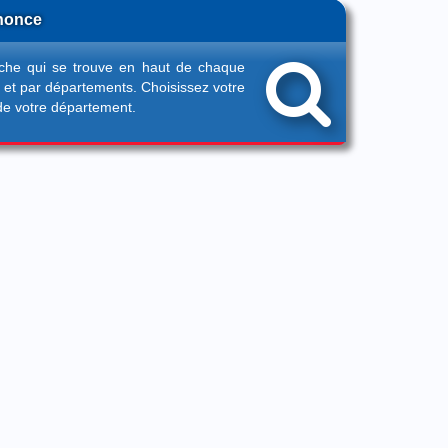
nnonce
rche qui se trouve en haut de chaque
 et par départements. Choisissez votre
de votre département.