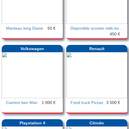
Manteau long Dame
50 €
Disponible scooter mbk booster
450 €
Volkswagen
Renault
Camion ben Man
1 000 €
Food truck Pizzas
3 500 €
Playstation 4
Citroën