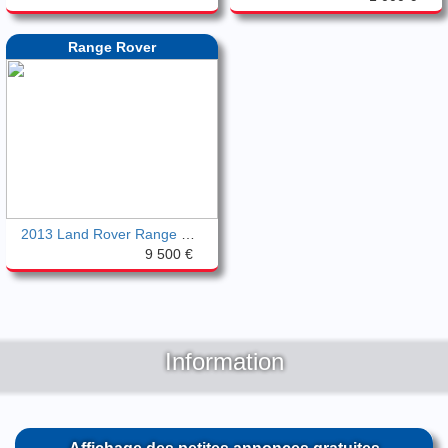
Range Rover
2013 Land Rover Range Rover Évoque
9 500 €
Information