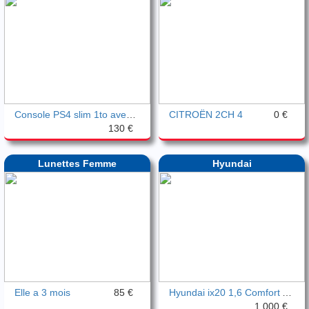
Console PS4 slim 1to avec et jeux
CITROËN 2CH 4
0 €
130 €
Lunettes Femme
Hyundai
Elle a 3 mois
85 €
Hyundai ix20 1,6 Comfort Automatique
1 000 €