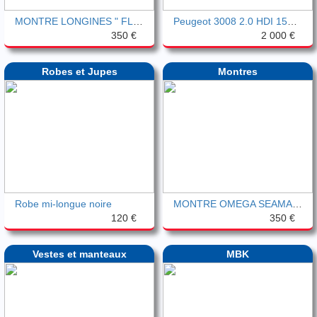
MONTRE LONGINES " FLAGSHIP" OR ROSE 1960
Peugeot 3008 2.0 HDI 150 FAP business
350 €
2 000 €
Robes et Jupes
Montres
Robe mi-longue noire
MONTRE OMEGA SEAMASTER OR ROSE 1956
120 €
350 €
Vestes et manteaux
MBK