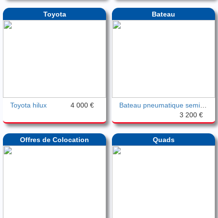
Toyota
Bateau
Toyota hilux
4 000 €
Bateau pneumatique semi-rigide Valiant v
3 200 €
Offres de Colocation
Quads