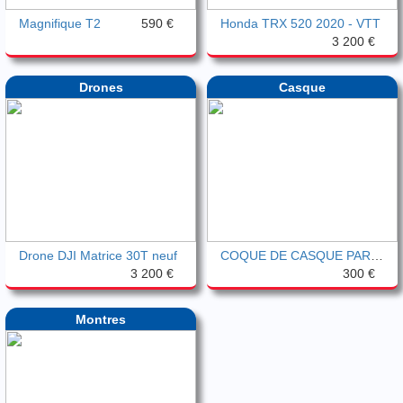
Magnifique T2
590 €
Honda TRX 520 2020 - VTT
3 200 €
Drones
Casque
Drone DJI Matrice 30T neuf
COQUE DE CASQUE PARA ALLEMAND DE FOUILE
3 200 €
300 €
Montres