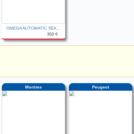
OMEGA AUTOMATIC SEAMASTER DEVILLE 196
350 €
Montres
Peugeot