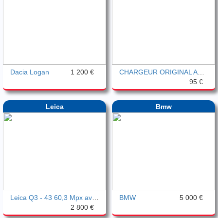
Dacia Logan
1 200 €
CHARGEUR ORIGINAL ANSCHÜTZ
95 €
Leica
Bmw
Leica Q3 - 43 60,3 Mpx avec garantie Lei
BMW
5 000 €
2 800 €