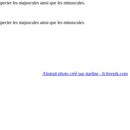
specter les majuscules ainsi que les minuscules.
specter les majuscules ainsi que les minuscules.
Abstrait photo créé par starline - fr.freepik.com