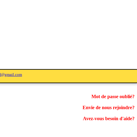
ed@gmail.com
Mot de passe oublié?
Envie de nous rejoindre?
Avez-vous besoin d'aide?