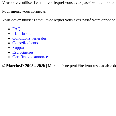
Vous devez utiliser l'email avec lequel vous avez passé votre annonce 
Pour mieux vous connecter
Vous devez utiliser l'email avec lequel vous avez passé votre annonce 
FAQ
Plan du site
Conditions générales
Conseils clients
Support
Escroqueries
Certifiez vos annonces
© Marche.fr 2005 - 2026
| Marche.fr ne peut être tenu responsable 