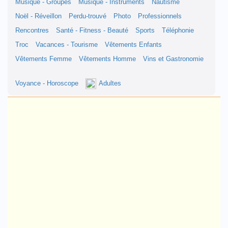
Musique - Groupes
Musique - Instruments
Nautisme
Noël - Réveillon
Perdu-trouvé
Photo
Professionnels
Rencontres
Santé - Fitness - Beauté
Sports
Téléphonie
Troc
Vacances - Tourisme
Vêtements Enfants
Vêtements Femme
Vêtements Homme
Vins et Gastronomie
Voyance - Horoscope
Adultes