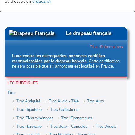
ou d'occasion
cliquez ici
Le drapeau français
Plus d'informations
Lutte contre les escroqueries, annonces certifiées
reconnaissables par le drapeau français.
Cette certification
ne sera possible que si l'annonceur est localisé en France.
LES RUBRIQUES
Troc
Troc Antiquité
Troc Audio - Télé
Troc Auto
Troc Bijouterie
Troc Collections
Troc Electroménager
Troc Evènements
Troc Hardware
Troc Jeux - Consoles
Troc Jouets