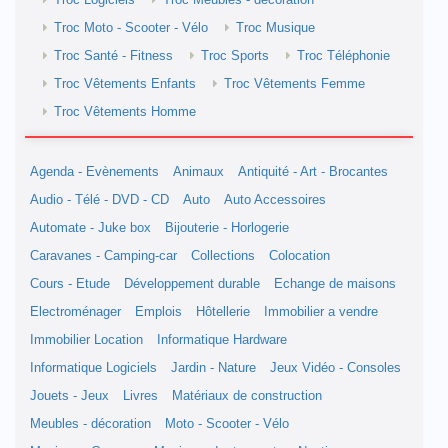
Troc Logiciels
Troc Meubles - décoration
Troc Moto - Scooter - Vélo
Troc Musique
Troc Santé - Fitness
Troc Sports
Troc Téléphonie
Troc Vêtements Enfants
Troc Vêtements Femme
Troc Vêtements Homme
Agenda - Evènements
Animaux
Antiquité - Art - Brocantes
Audio - Télé - DVD - CD
Auto
Auto Accessoires
Automate - Juke box
Bijouterie - Horlogerie
Caravanes - Camping-car
Collections
Colocation
Cours - Etude
Développement durable
Echange de maisons
Electroménager
Emplois
Hôtellerie
Immobilier a vendre
Immobilier Location
Informatique Hardware
Informatique Logiciels
Jardin - Nature
Jeux Vidéo - Consoles
Jouets - Jeux
Livres
Matériaux de construction
Meubles - décoration
Moto - Scooter - Vélo