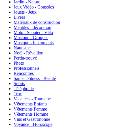
Jardin - Nature
Jeux Vidéo - Consoles
Jouets - Jeux
Livres
Matériaux de construction
Meubles - décoration
Moto - Scooter - Vélo
Musique - Groupes
Musique - Instruments
Nautisme
Noël - Réveillon
Perdu-trouvé
Photo
Professionnels
Rencontres
Santé - Fitness - Beauté
Sports
Téléphonie
Troc
Vacances - Tourisme
Vêtements Enfants
Vêtements Femme
Vêtements Homme
Vins et Gastronomie
Voyance - Horoscope