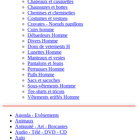
Chapeaux et casquettes
Chaussures et bottes
Chemises et chemisettes
Costumes et vestons
Cravates - Noeuds papillons
Cuirs homme
Débardeurs Homme
Divers Homme
Dons de vetements H
Lunettes Homme
Manteaux et vestes
Pantalons et Jeans
Perruques Homme
Pulls Homme
Sacs et sacoches
Sous-vêtements Homme
Tee-shirts et tricots
Vêtements griffés Homme
Agenda - Evènements
Animaux
Antiquité - Art - Brocantes
Audio - Télé - DVD - CD
Auto