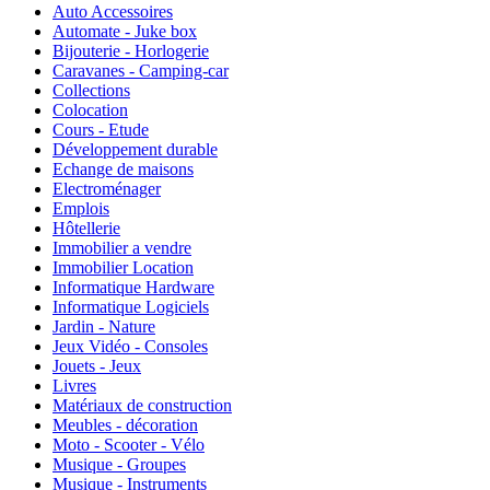
Auto Accessoires
Automate - Juke box
Bijouterie - Horlogerie
Caravanes - Camping-car
Collections
Colocation
Cours - Etude
Développement durable
Echange de maisons
Electroménager
Emplois
Hôtellerie
Immobilier a vendre
Immobilier Location
Informatique Hardware
Informatique Logiciels
Jardin - Nature
Jeux Vidéo - Consoles
Jouets - Jeux
Livres
Matériaux de construction
Meubles - décoration
Moto - Scooter - Vélo
Musique - Groupes
Musique - Instruments