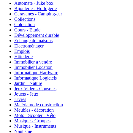
Automate - Juke box
Bijouterie - Horlogerie
Caravanes - Camping-car
Collections
Colocation
Cours - Etude
Développement durable
Echange de maisons
Electroménager
Emplois
Hôtellerie
Immobilier a vendre
Immobilier Location
Informatique Hardware
Informatique Logiciels
Jardin - Nature
Jeux Vidéo - Consoles
Jouets - Jeux
Livres
Matériaux de construction
Meubles - décoration
Moto - Scooter - Vélo
Musique - Groupes
Musique - Instruments
Nautisme