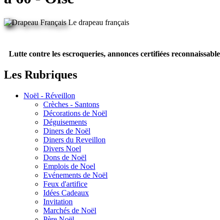
Le drapeau français
Lutte contre les escroqueries, annonces certifiées reconnaissable
Les Rubriques
Noël - Réveillon
Crèches - Santons
Décorations de Noël
Déguisements
Diners de Noël
Diners du Reveillon
Divers Noel
Dons de Noël
Emplois de Noel
Evénements de Noël
Feux d'artifice
Idées Cadeaux
Invitation
Marchés de Noël
Père Noël