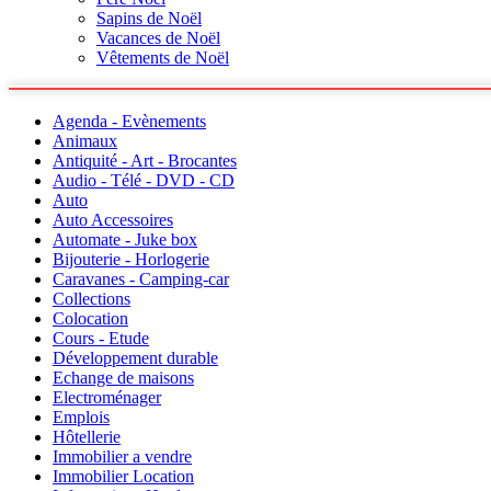
Sapins de Noël
Vacances de Noël
Vêtements de Noël
Agenda - Evènements
Animaux
Antiquité - Art - Brocantes
Audio - Télé - DVD - CD
Auto
Auto Accessoires
Automate - Juke box
Bijouterie - Horlogerie
Caravanes - Camping-car
Collections
Colocation
Cours - Etude
Développement durable
Echange de maisons
Electroménager
Emplois
Hôtellerie
Immobilier a vendre
Immobilier Location