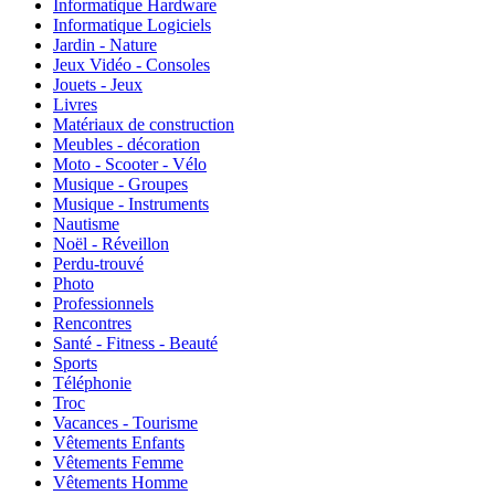
Informatique Hardware
Informatique Logiciels
Jardin - Nature
Jeux Vidéo - Consoles
Jouets - Jeux
Livres
Matériaux de construction
Meubles - décoration
Moto - Scooter - Vélo
Musique - Groupes
Musique - Instruments
Nautisme
Noël - Réveillon
Perdu-trouvé
Photo
Professionnels
Rencontres
Santé - Fitness - Beauté
Sports
Téléphonie
Troc
Vacances - Tourisme
Vêtements Enfants
Vêtements Femme
Vêtements Homme