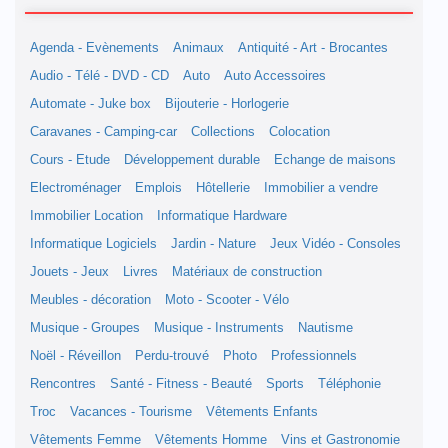
Agenda - Evènements
Animaux
Antiquité - Art - Brocantes
Audio - Télé - DVD - CD
Auto
Auto Accessoires
Automate - Juke box
Bijouterie - Horlogerie
Caravanes - Camping-car
Collections
Colocation
Cours - Etude
Développement durable
Echange de maisons
Electroménager
Emplois
Hôtellerie
Immobilier a vendre
Immobilier Location
Informatique Hardware
Informatique Logiciels
Jardin - Nature
Jeux Vidéo - Consoles
Jouets - Jeux
Livres
Matériaux de construction
Meubles - décoration
Moto - Scooter - Vélo
Musique - Groupes
Musique - Instruments
Nautisme
Noël - Réveillon
Perdu-trouvé
Photo
Professionnels
Rencontres
Santé - Fitness - Beauté
Sports
Téléphonie
Troc
Vacances - Tourisme
Vêtements Enfants
Vêtements Femme
Vêtements Homme
Vins et Gastronomie