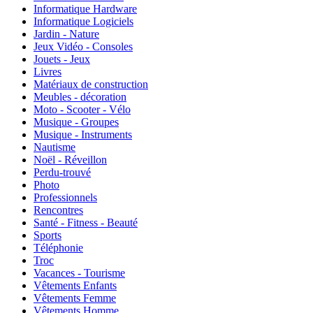
Informatique Hardware
Informatique Logiciels
Jardin - Nature
Jeux Vidéo - Consoles
Jouets - Jeux
Livres
Matériaux de construction
Meubles - décoration
Moto - Scooter - Vélo
Musique - Groupes
Musique - Instruments
Nautisme
Noël - Réveillon
Perdu-trouvé
Photo
Professionnels
Rencontres
Santé - Fitness - Beauté
Sports
Téléphonie
Troc
Vacances - Tourisme
Vêtements Enfants
Vêtements Femme
Vêtements Homme